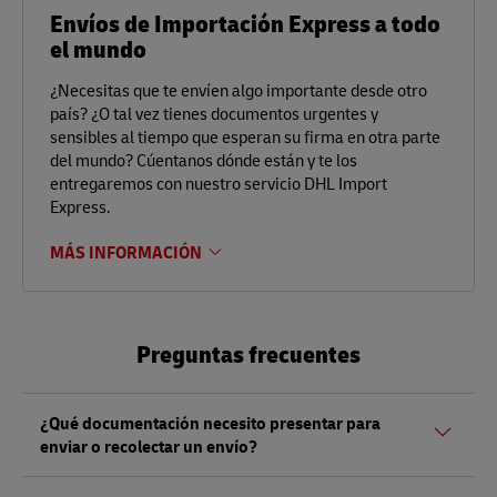
Envíos de Importación Express a todo
el mundo
¿Necesitas que te envíen algo importante desde otro
país? ¿O tal vez tienes documentos urgentes y
sensibles al tiempo que esperan su firma en otra parte
del mundo? Cúentanos dónde están y te los
entregaremos con nuestro servicio DHL Import
Express.
MÁS INFORMACIÓN
Preguntas frecuentes
¿Qué documentación necesito presentar para
enviar o recolectar un envío?
Tanto si envía como si recoge un envío, debe presentar un