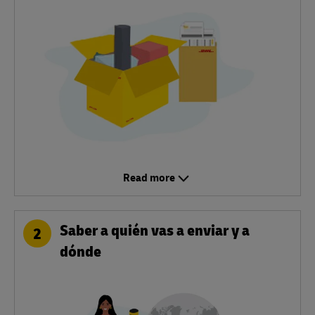
Read more
Saber a quién vas a enviar y a
2
dónde