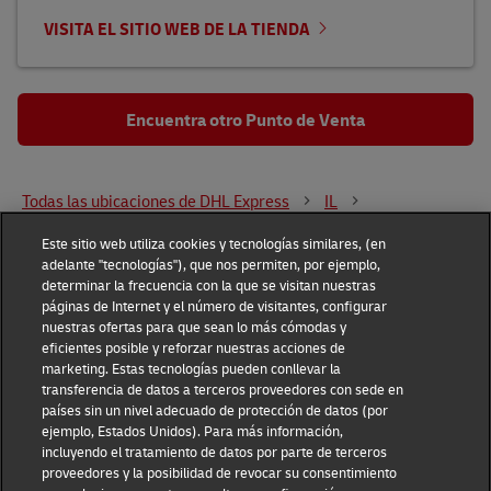
VISITA EL SITIO WEB DE LA TIENDA
Encuentra otro Punto de Venta
Todas las ubicaciones de DHL Express
IL
Franklin Park
10451 W Waveland Ave
Este sitio web utiliza cookies y tecnologías similares, (en
adelante "tecnologías"), que nos permiten, por ejemplo,
determinar la frecuencia con la que se visitan nuestras
DHL Group
páginas de Internet y el número de visitantes, configurar
nuestras ofertas para que sean lo más cómodas y
Fraud Awareness
Legal Notice
eficientes posible y reforzar nuestras acciones de
marketing. Estas tecnologías pueden conllevar la
transferencia de datos a terceros proveedores con sede en
Terms of Use
Privacy Notice
países sin un nivel adecuado de protección de datos (por
ejemplo, Estados Unidos). Para más información,
Dispute Resolution
Accessibility
incluyendo el tratamiento de datos por parte de terceros
proveedores y la posibilidad de revocar su consentimiento