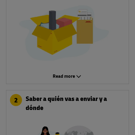
Read more
Saber a quién vas a enviar y a
2
dónde