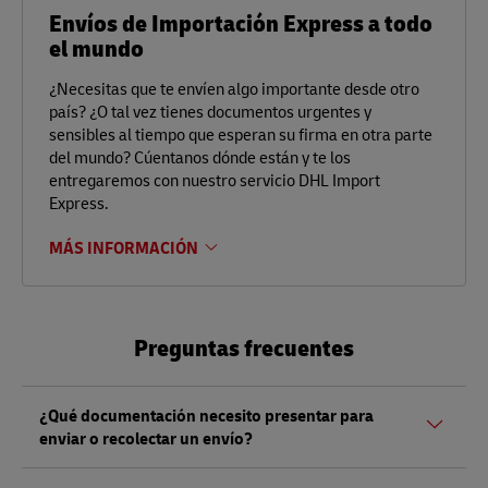
Envíos de Importación Express a todo
el mundo
¿Necesitas que te envíen algo importante desde otro
país? ¿O tal vez tienes documentos urgentes y
sensibles al tiempo que esperan su firma en otra parte
del mundo? Cúentanos dónde están y te los
entregaremos con nuestro servicio DHL Import
Express.
MÁS INFORMACIÓN
Preguntas frecuentes
¿Qué documentación necesito presentar para
enviar o recolectar un envío?
Tanto si envía como si recoge un envío, debe presentar un