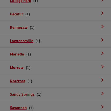
College Park
Decatur
Kennesaw
Lawrenceville
Marietta
Morrow
Norcross
Sandy Springs
Savannah