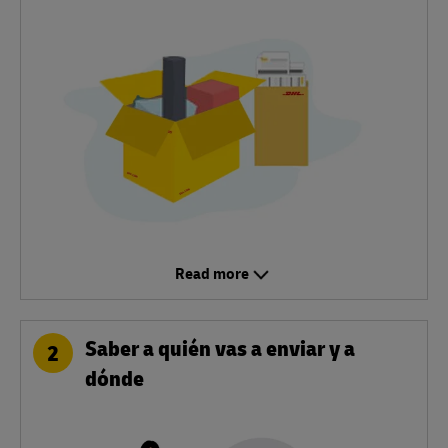
Read more
Saber a quién vas a enviar y a
2
dónde