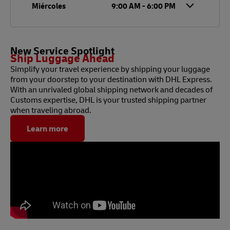
Miércoles
9:00 AM
-
6:00 PM
New Service Spotlight
Ship Luggage Ahead
Simplify your travel experience by shipping your luggage
from your doorstep to your destination with DHL Express.
With an unrivaled global shipping network and decades of
Customs expertise, DHL is your trusted shipping partner
when traveling abroad.
Learn more