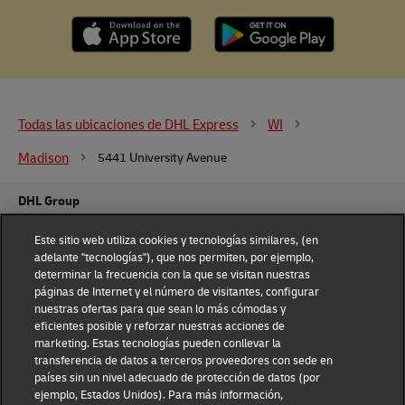
Todas las ubicaciones de DHL Express
WI
Madison
5441 University Avenue
DHL Group
Fraud Awareness
Legal Notice
Este sitio web utiliza cookies y tecnologías similares, (en
adelante "tecnologías"), que nos permiten, por ejemplo,
determinar la frecuencia con la que se visitan nuestras
Terms of Use
Privacy Notice
páginas de Internet y el número de visitantes, configurar
nuestras ofertas para que sean lo más cómodas y
Dispute Resolution
Accessibility
eficientes posible y reforzar nuestras acciones de
marketing. Estas tecnologías pueden conllevar la
transferencia de datos a terceros proveedores con sede en
Additional Information
países sin un nivel adecuado de protección de datos (por
Configuración de
consentimiento
ejemplo, Estados Unidos). Para más información,