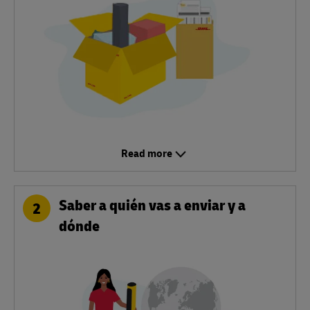
Read more
Saber a quién vas a enviar y a
2
dónde