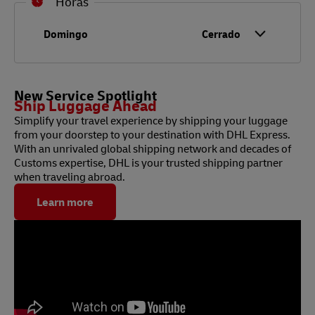
Horas
Día de la semana
Horario
Domingo
Cerrado
New Service Spotlight
Ship Luggage Ahead
Simplify your travel experience by shipping your luggage
from your doorstep to your destination with DHL Express.
With an unrivaled global shipping network and decades of
Customs expertise, DHL is your trusted shipping partner
when traveling abroad.
Learn more