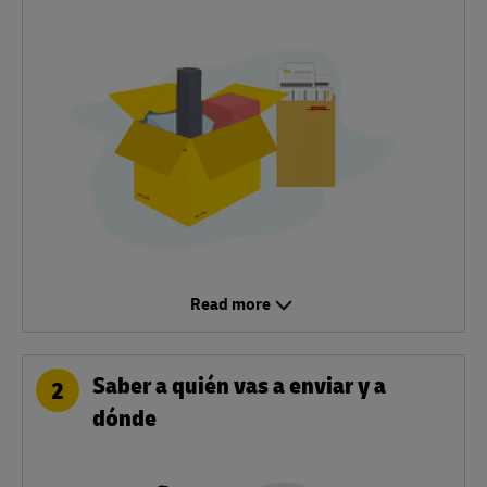
Read more
Saber a quién vas a enviar y a
2
dónde