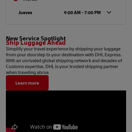
Día de la semana
Horario
Jueves
9:00 AM
-
7:00 PM
New Service Spotlight
Ship Luggage Ahead
Simplify your travel experience by shipping your luggage
from your doorstep to your destination with DHL Express.
With an unrivaled global shipping network and decades of
Customs expertise, DHL is your trusted shipping partner
when traveling abroa
Learn more