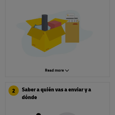
Read more
Saber a quién vas a enviar y a
2
dónde