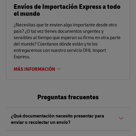
Envíos de Importación Express a todo
el mundo
¿Necesitas que te envíen algo importante desde otro
país? ¿O tal vez tienes documentos urgentes y
sensibles al tiempo que esperan su firma en otra parte
del mundo? Cúentanos dónde están y te los
entregaremos con nuestro servicio DHL Import
Express.
MÁS INFORMACIÓN
Preguntas frecuentes
¿Qué documentación necesito presentar para
enviar o recolectar un envío?
Tanto si envía como si recoge un envío, debe presentar un