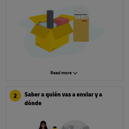
Read more
Saber a quién vas a enviar y a
2
dónde