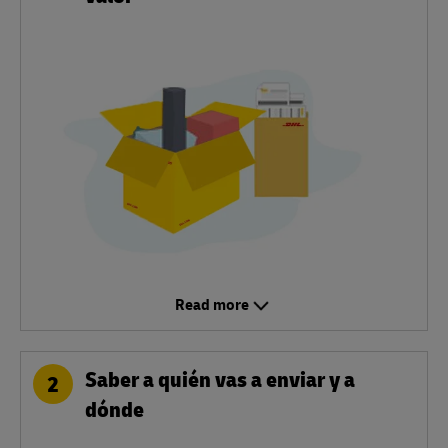
Read more
Saber a quién vas a enviar y a
2
dónde