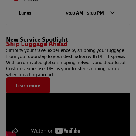
Día de la semana
Horario
Lunes
9:00 AM
-
5:00 PM
New Service Spotlight
Ship Luggage Ahead
Simplify your travel experience by shipping your luggage
from your doorstep to your destination with DHL Express.
With an unrivaled global shipping network and decades of
Customs expertise, DHL is your trusted shipping partner
when traveling abroad.
Learn more