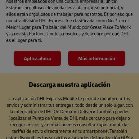
nuestros empleados con una cultura empresarial única.
Estamos orgullosos de ayudarles a alcanzar su potencial, y
ellos están orgullosos de trabajar para nosotros. Es por eso que
nuestra división DHL Express fue clasificada como No. 1 en el
Mejor Lugar para Trabajar del Mundo por Great Place To Work
y la revista Fortune. Únete a nosotros y descubre por qué DHL
es el lugar para ti.
Aplica ahora
Más información
Descarga nuestra aplicación
La aplicación DHL Express Mobile te permite monitorear tus
envíos y administrar tus entregas, todo desde un solo lugar, con
la integración de DHL On Demand Delivery. También puedes
localizar el Punto de Venta de DHL más cercano para dejar o
recoger envíos, y además puedes consultar rápidamente las
tarifas de envío directamente en tu smartphone. También
están disponibles los servicios avanzados de localización GPS y