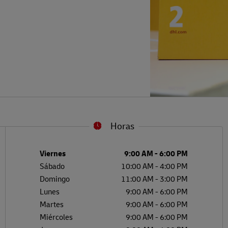
Horas
L
G
Día de la semana
Horario
Viernes
9:00 AM
-
6:00 PM
Sábado
10:00 AM
-
4:00 PM
Domingo
11:00 AM
-
3:00 PM
Lunes
9:00 AM
-
6:00 PM
Martes
9:00 AM
-
6:00 PM
Miércoles
9:00 AM
-
6:00 PM