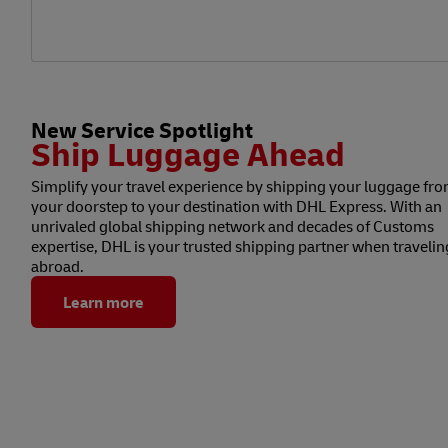
New Service Spotlight
Ship Luggage Ahead
Simplify your travel experience by shipping your luggage fr
your doorstep to your destination with DHL Express. With an
unrivaled global shipping network and decades of Customs
expertise, DHL is your trusted shipping partner when travelin
abroad.
Learn more