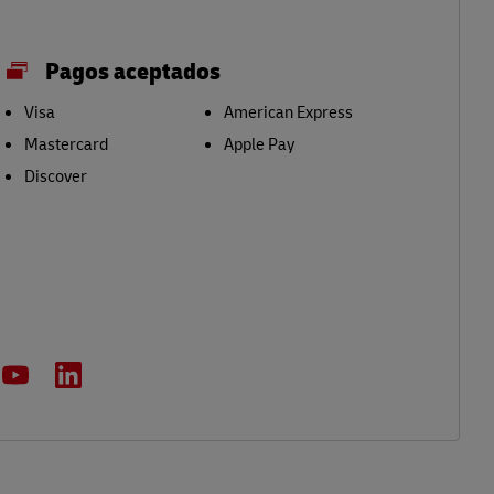
Pagos aceptados
Visa
American Express
Mastercard
Apple Pay
Discover