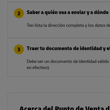
Saber a quién vas a enviar y a dónde
2
Ten lista la dirección completa y los datos d
Traer tu documento de identidad y e
3
Debe ser un documento de identidad válido 
en efectivo).
Acerca del Punto de Venta d