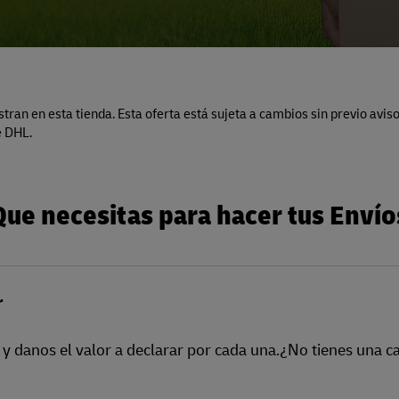
stran en esta tienda. Esta oferta está sujeta a cambios sin previo aviso
e DHL.
Que necesitas para hacer tus Envío
r
, y danos el valor a declarar por cada una.¿No tienes una