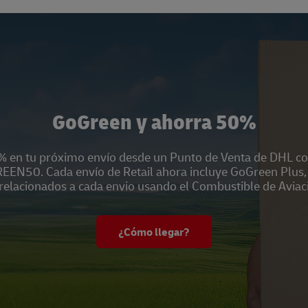
New Tab
GoGreen y ahorra 50%
 en tu próximo envío desde un Punto de Venta de DHL co
EN50. Cada envío de Retail ahora incluye GoGreen Plus, 
relacionados a cada envio usando el Combustible de Aviac
¿Cómo llegar?