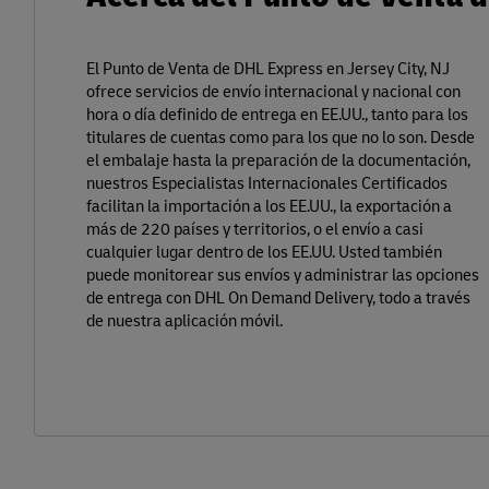
El Punto de Venta de DHL Express en Jersey City, NJ
ofrece servicios de envío internacional y nacional con
hora o día definido de entrega en EE.UU., tanto para los
titulares de cuentas como para los que no lo son. Desde
el embalaje hasta la preparación de la documentación,
nuestros Especialistas Internacionales Certificados
facilitan la importación a los EE.UU., la exportación a
más de 220 países y territorios, o el envío a casi
cualquier lugar dentro de los EE.UU. Usted también
puede monitorear sus envíos y administrar las opciones
de entrega con DHL On Demand Delivery, todo a través
de nuestra aplicación móvil.