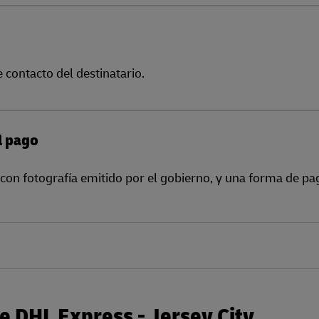
e contacto del destinatario.
l pago
con fotografía emitido por el gobierno, y una forma de pa
e DHL Express - Jersey City