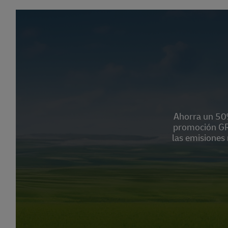
Link Opens in 
Ahorra un 50%
promoción GRE
las emisiones 