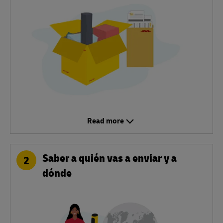
Read more
Saber a quién vas a enviar y a
2
dónde