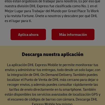
ellos están orgullosos de trabajar para nosotros. Es por eso que
nuestra división DHL Express fue clasificada como No. 1 en el
Mejor Lugar para Trabajar del Mundo por Great Place To Work
y la revista Fortune. Únete a nosotros y descubre por qué DHL
es el lugar para ti.
Aplica ahora
Más información
Descarga nuestra aplicación
La aplicación DHL Express Mobile te permite monitorear tus
envíos y administrar tus entregas, todo desde un solo lugar, con
la integración de DHL On Demand Delivery. También puedes
localizar el Punto de Venta de DHL más cercano para dejar o
recoger envíos, y además puedes consultar rápidamente las
tarifas de envío directamente en tu smartphone. También
están disponibles los servicios avanzados de localización GPS y
el escaneo de códigos de barras con cámara. Descarga DHL
Express Mobile hoy mismo.