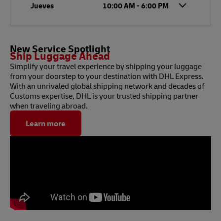
Jueves
10:00 AM
-
6:00 PM
New Service Spotlight
Ship Luggage Ahead
Simplify your travel experience by shipping your luggage
from your doorstep to your destination with DHL Express.
With an unrivaled global shipping network and decades of
Customs expertise, DHL is your trusted shipping partner
when traveling abroad.
Learn more