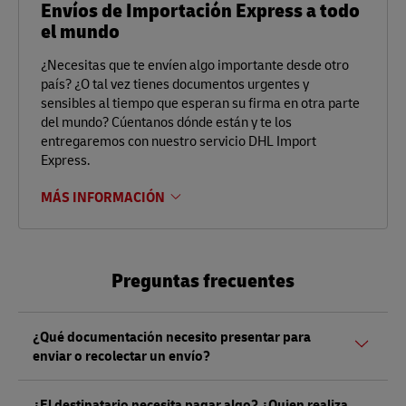
Envíos de Importación Express a todo
el mundo
¿Necesitas que te envíen algo importante desde otro
país? ¿O tal vez tienes documentos urgentes y
sensibles al tiempo que esperan su firma en otra parte
del mundo? Cúentanos dónde están y te los
entregaremos con nuestro servicio DHL Import
Express.
MÁS INFORMACIÓN
Preguntas frecuentes
¿Qué documentación necesito presentar para
enviar o recolectar un envío?
Tanto si envía como si recoge un envío, debe presentar un
¿El destinatario necesita pagar algo? ¿Quien realiza