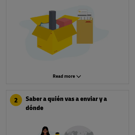
Read more
Saber a quién vas a enviar y a
2
dónde