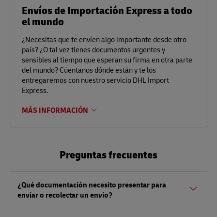
Envíos de Importación Express a todo
el mundo
¿Necesitas que te envíen algo importante desde otro
país? ¿O tal vez tienes documentos urgentes y
sensibles al tiempo que esperan su firma en otra parte
del mundo? Cúentanos dónde están y te los
entregaremos con nuestro servicio DHL Import
Express.
MÁS INFORMACIÓN
Preguntas frecuentes
¿Qué documentación necesito presentar para
enviar o recolectar un envío?
Tanto si envía como si recoge un envío, debe presentar un