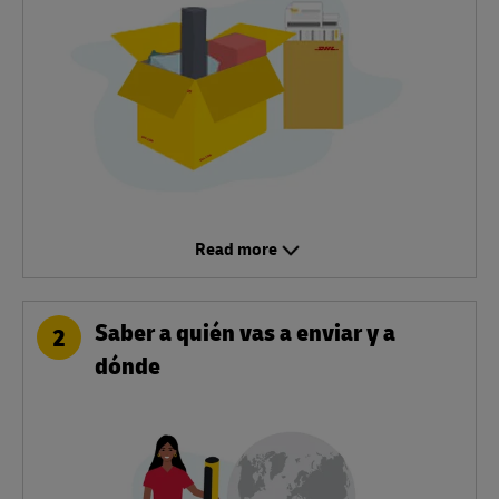
Read more
Saber a quién vas a enviar y a
2
dónde